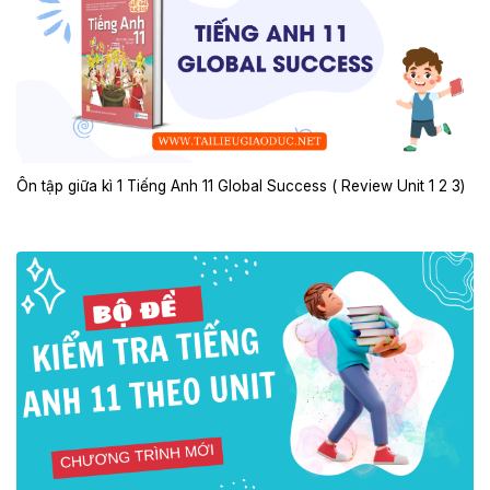
Ôn tập giữa kì 1 Tiếng Anh 11 Global Success ( Review Unit 1 2 3)