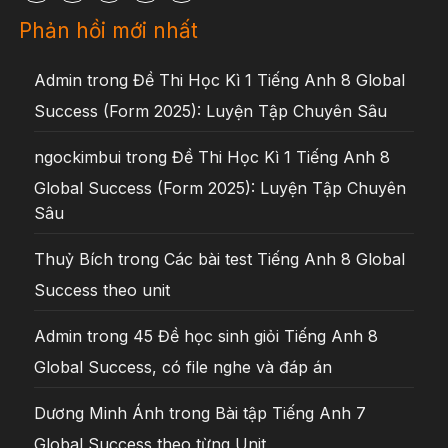
Phản hồi mới nhất
Admin
trong
Đề Thi Học Kì 1 Tiếng Anh 8 Global
Success (Form 2025): Luyện Tập Chuyên Sâu
ngockimbui
trong
Đề Thi Học Kì 1 Tiếng Anh 8
Global Success (Form 2025): Luyện Tập Chuyên
Sâu
Thuỷ Bích
trong
Các bài test Tiếng Anh 8 Global
Success theo unit
Admin
trong
45 Đề học sinh giỏi Tiếng Anh 8
Global Success, có file nghe và đáp án
Dương Minh Ánh
trong
Bài tập Tiếng Anh 7
Global Success theo từng Unit