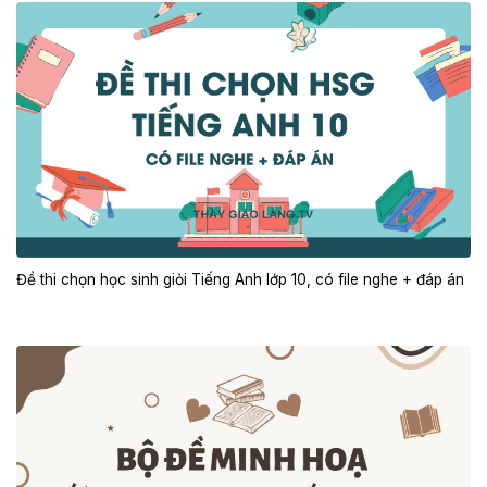
Đề thi chọn học sinh giỏi Tiếng Anh lớp 10, có file nghe + đáp án