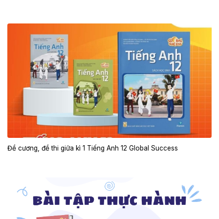
Đề cương, đề thi giữa kì 1 Tiếng Anh 12 Global Success