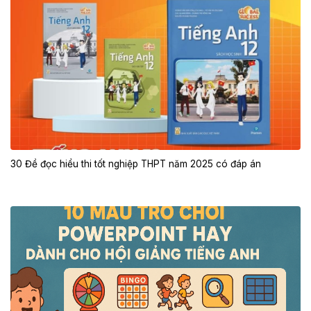
30 Đề đọc hiểu thi tốt nghiệp THPT năm 2025 có đáp án