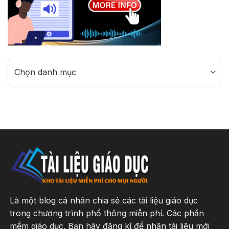
Categories
Là một blog cá nhân chia sẻ các tài liệu giáo dục
trong chương trình phổ thông miễn phí. Các phần
mềm giáo dục. Bạn hãy đăng kí để nhận tài liệu mới