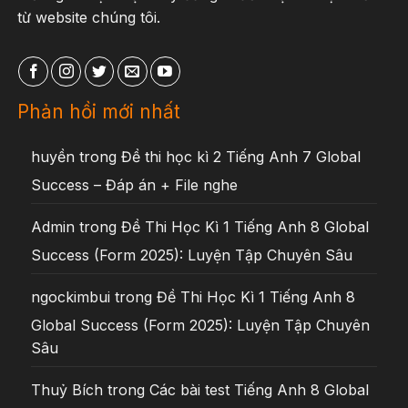
từ website chúng tôi.
Phản hồi mới nhất
huyền
trong
Đề thi học kì 2 Tiếng Anh 7 Global
Success – Đáp án + File nghe
Admin
trong
Đề Thi Học Kì 1 Tiếng Anh 8 Global
Success (Form 2025): Luyện Tập Chuyên Sâu
ngockimbui
trong
Đề Thi Học Kì 1 Tiếng Anh 8
Global Success (Form 2025): Luyện Tập Chuyên
Sâu
Thuỷ Bích
trong
Các bài test Tiếng Anh 8 Global