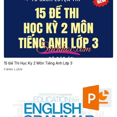
15 Đề Thi Học Kỳ 2 Môn Tiếng Anh Lớp 3
5 BÌNH LUẬN