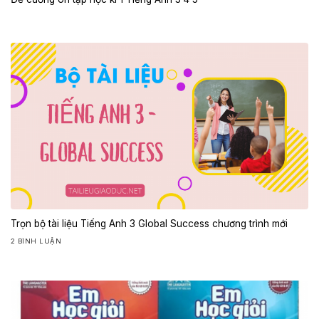
Trọn bộ tài liệu Tiếng Anh 3 Global Success chương trình mới
2 BÌNH LUẬN