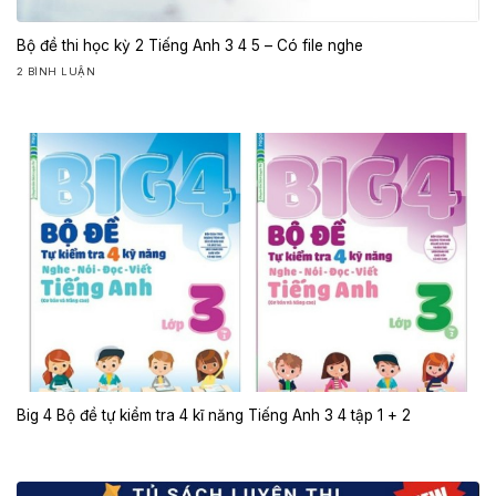
Bộ đề thi học kỳ 2 Tiếng Anh 3 4 5 – Có file nghe
2 BÌNH LUẬN
Big 4 Bộ đề tự kiểm tra 4 kĩ năng Tiếng Anh 3 4 tập 1 + 2