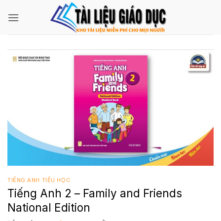
Bỏ
qua
nội
dung
TIẾNG ANH TIỂU HỌC
Tiếng Anh 2 – Family and Friends
National Edition