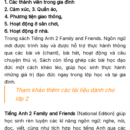
1. Các thành viên trong gia đình
2. Cảm xúc, 3. Quần áo,
4. Phương tiện giao thông,
5. Hoạt động ở sân chơi,
6. Hoạt động ở nhà.
Trong sách Tiếng Anh 2 Family and Friends. Ngôn ngữ
mới được trình bày và được hỗ trợ thực hành thông
qua các bài vè (chant), bài hát, hoạt động và câu
chuyện thú vị. Sách còn lồng ghép các bài học đạo
đức một cách khéo léo, giúp học sinh thực hành
những giá trị đạo đức ngay trong lớp học và tại gia
đình.
Tham khảo thêm các tài liệu dành cho
lớp 2
Tiếng Anh 2 Family and Friends
(National Edition) giúp
học sinh rèn luyện các kĩ năng ngôn ngữ: nghe, nói,
đọc, viết, cũng như tích hợp học tiếng Anh qua các