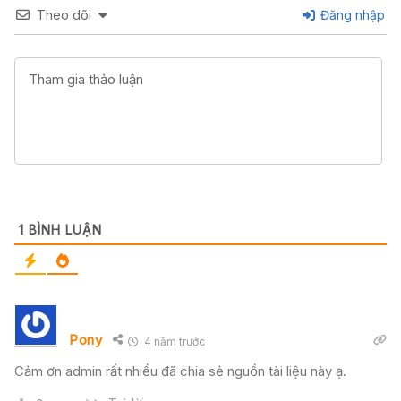
Theo dõi
Đăng nhập
1
BÌNH LUẬN
Pony
4 năm trước
Cảm ơn admin rất nhiều đã chia sẻ nguồn tài liệu này ạ.