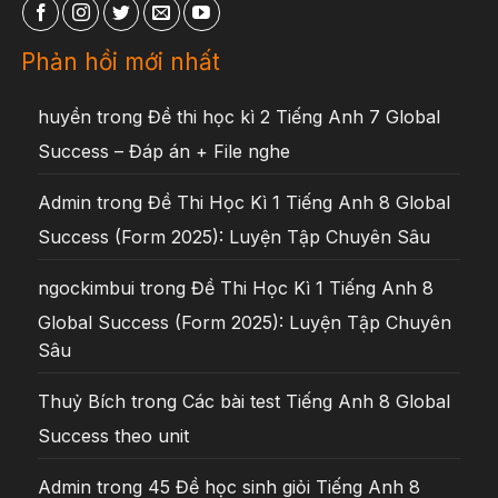
Phản hồi mới nhất
huyền
trong
Đề thi học kì 2 Tiếng Anh 7 Global
Success – Đáp án + File nghe
Admin
trong
Đề Thi Học Kì 1 Tiếng Anh 8 Global
Success (Form 2025): Luyện Tập Chuyên Sâu
ngockimbui
trong
Đề Thi Học Kì 1 Tiếng Anh 8
Global Success (Form 2025): Luyện Tập Chuyên
Sâu
Thuỷ Bích
trong
Các bài test Tiếng Anh 8 Global
Success theo unit
Admin
trong
45 Đề học sinh giỏi Tiếng Anh 8