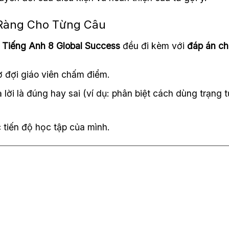
 Ràng Cho Từng Câu
 1 Tiếng Anh 8 Global Success
đều đi kèm với
đáp án chi
 đợi giáo viên chấm điểm.
ả lời là đúng hay sai (ví dụ: phân biệt cách dùng trạng t
 tiến độ học tập của mình.