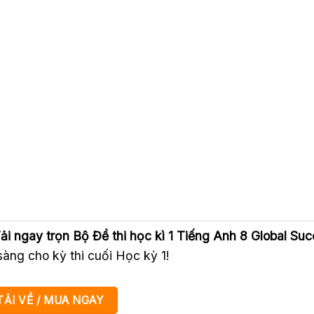
ải ngay trọn Bộ Đề thi học kì 1 Tiếng Anh 8 Global Su
àng cho kỳ thi cuối Học kỳ 1!
TẢI VỀ / MUA NGAY