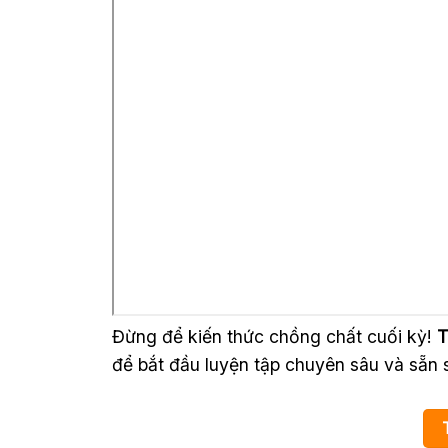
Đừng để kiến thức chồng chất cuối kỳ!
T
để bắt đầu luyện tập chuyên sâu và sẵn s