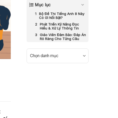
Mục lục
Bộ Đề Thi Tiếng Anh 8 Này
Có Gì Nổi Bật?
Phát Triển Kỹ Năng Đọc
Hiểu & Xử Lý Thông Tin
Giáo Viên Đảm Bảo: Đáp Án
Rõ Ràng Cho Từng Câu
Categories
t