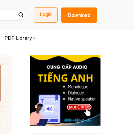
Login
Download
PDF Library