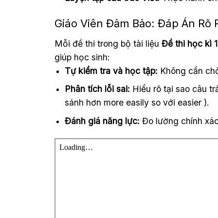
Giáo Viên Đảm Bảo: Đáp Án Rõ
Mỗi đề thi trong bộ tài liệu
Đề thi học kì
giúp học sinh:
Tự kiểm tra và học tập:
Không cần chờ
Phân tích lỗi sai:
Hiểu rõ tại sao câu tr
sánh hơn more easily so với easier ).
Đánh giá năng lực:
Đo lường chính xác