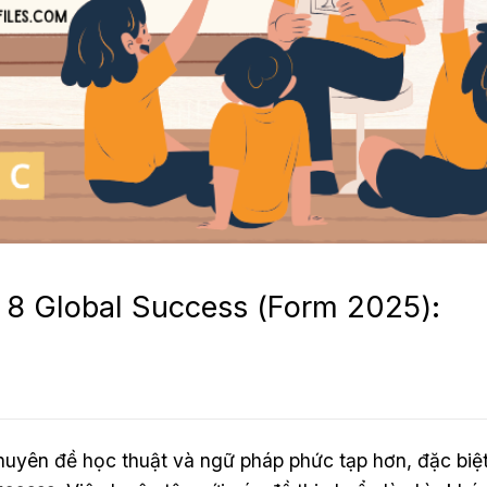
h 8 Global Success (Form 2025):
chuyên đề học thuật và ngữ pháp phức tạp hơn, đặc biệ