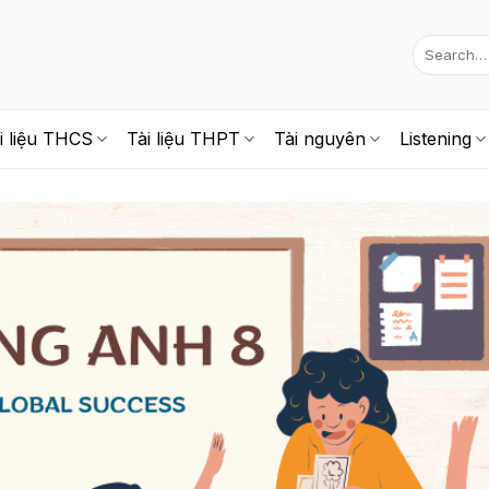
i liệu THCS
Tài liệu THPT
Tài nguyên
Listening