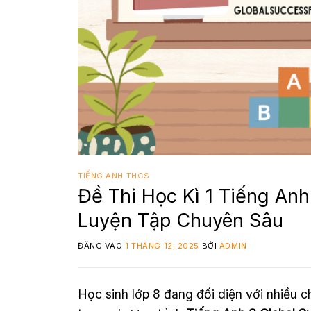
TIẾNG ANH THCS
Đề Thi Học Kì 1 Tiếng An
Luyện Tập Chuyên Sâu
ĐĂNG VÀO
1 THÁNG 12, 2025
BỞI
ADMIN
Học sinh lớp 8 đang đối diện với nhiều 